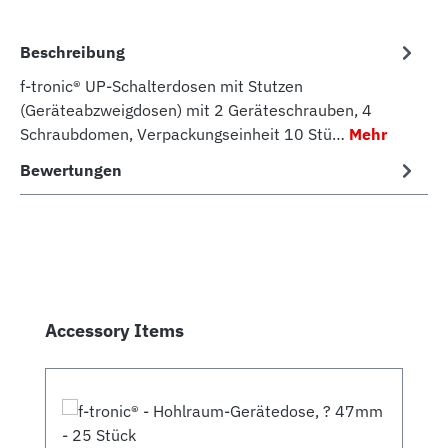
Beschreibung
f-tronic® UP-Schalterdosen mit Stutzen
(Geräteabzweigdosen) mit 2 Geräteschrauben, 4
Schraubdomen, Verpackungseinheit 10 Stü…
Mehr
Bewertungen
Produktgalerie überspringen
Accessory Items