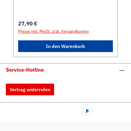
Regulärer Preis:
27,90 €
Preise inkl. MwSt. zzgl. Versandkosten
In den Warenkorb
Service-Hotline
Vertrag widerrufen