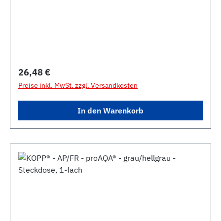
Regulärer Preis:
26,48 €
Preise inkl. MwSt. zzgl. Versandkosten
In den Warenkorb