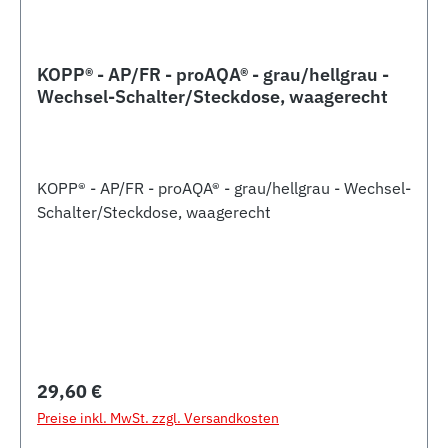
KOPP® - AP/FR - proAQA® - grau/hellgrau -
Wechsel-Schalter/Steckdose, waagerecht
KOPP® - AP/FR - proAQA® - grau/hellgrau - Wechsel-
Schalter/Steckdose, waagerecht
Regulärer Preis:
29,60 €
Preise inkl. MwSt. zzgl. Versandkosten