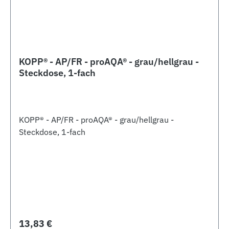
KOPP® - AP/FR - proAQA® - grau/hellgrau -
Steckdose, 1-fach
KOPP® - AP/FR - proAQA® - grau/hellgrau -
Steckdose, 1-fach
Regulärer Preis:
13,83 €