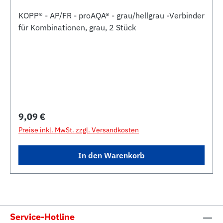
KOPP® - AP/FR - proAQA® - grau/hellgrau -Verbinder
für Kombinationen, grau, 2 Stück
Regulärer Preis:
9,09 €
Preise inkl. MwSt. zzgl. Versandkosten
In den Warenkorb
Service-Hotline