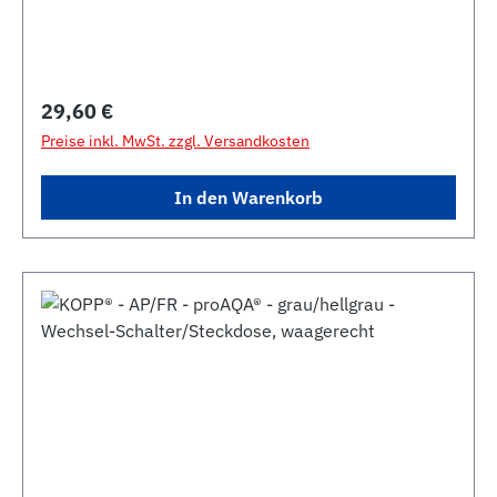
Regulärer Preis:
29,60 €
Preise inkl. MwSt. zzgl. Versandkosten
In den Warenkorb