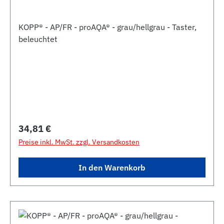
KOPP® - AP/FR - proAQA® - grau/hellgrau - Taster,
beleuchtet
Regulärer Preis:
34,81 €
Preise inkl. MwSt. zzgl. Versandkosten
In den Warenkorb