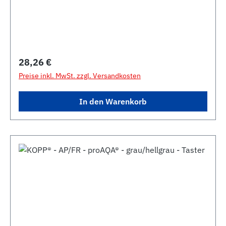
Regulärer Preis:
28,26 €
Preise inkl. MwSt. zzgl. Versandkosten
In den Warenkorb