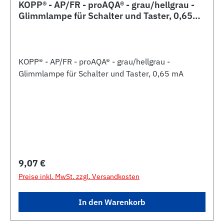
KOPP® - AP/FR - proAQA® - grau/hellgrau -
Glimmlampe für Schalter und Taster, 0,65
mA
KOPP® - AP/FR - proAQA® - grau/hellgrau -
Glimmlampe für Schalter und Taster, 0,65 mA
Regulärer Preis:
9,07 €
Preise inkl. MwSt. zzgl. Versandkosten
In den Warenkorb