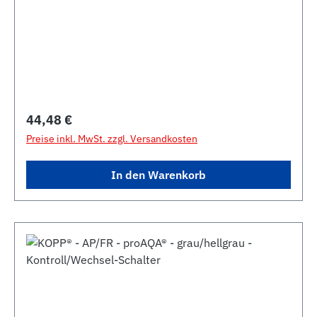
Regulärer Preis:
44,48 €
Preise inkl. MwSt. zzgl. Versandkosten
In den Warenkorb