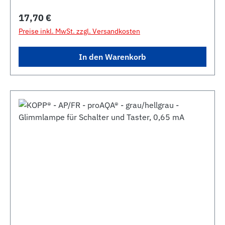
Regulärer Preis:
17,70 €
Preise inkl. MwSt. zzgl. Versandkosten
In den Warenkorb