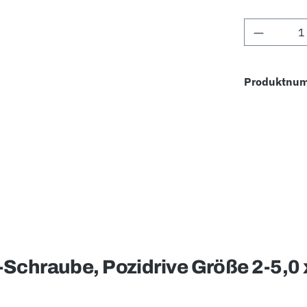
Produkt 
Produktnu
Schraube, Pozidrive Größe 2-5,0