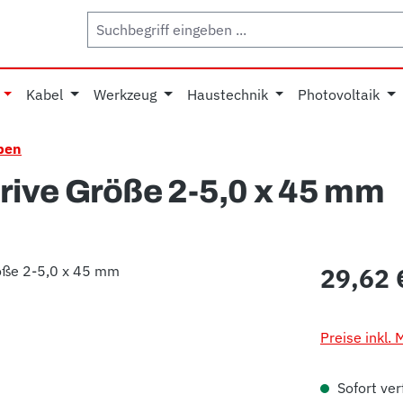
Kabel
Werkzeug
Haustechnik
Photovoltaik
ben
ive Größe 2-5,0 x 45 mm
Regulärer Pr
29,62 
Preise inkl.
Sofort verf