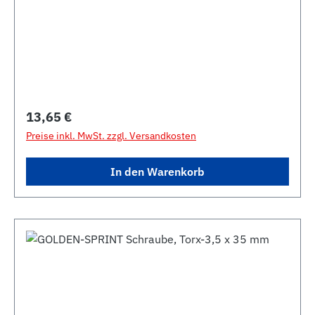
Regulärer Preis:
13,65 €
Preise inkl. MwSt. zzgl. Versandkosten
In den Warenkorb