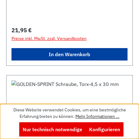
Regulärer Preis:
21,95 €
Preise inkl. MwSt. zzgl. Versandkosten
In den Warenkorb
Diese Website verwendet Cookies, um eine bestmögliche
Erfahrung bieten zu können.
Mehr Informationen ...
Nur technisch notwendige
Konfigurieren