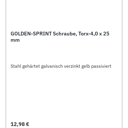
GOLDEN-SPRINT Schraube, Torx-4,0 x 25
mm
Stahl gehärtet galvanisch verzinkt gelb passiviert
Regulärer Preis:
12,98 €