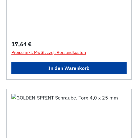
Regulärer Preis:
17,64 €
Preise inkl. MwSt. zzgl. Versandkosten
In den Warenkorb