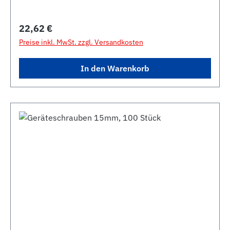
Regulärer Preis:
22,62 €
Preise inkl. MwSt. zzgl. Versandkosten
In den Warenkorb