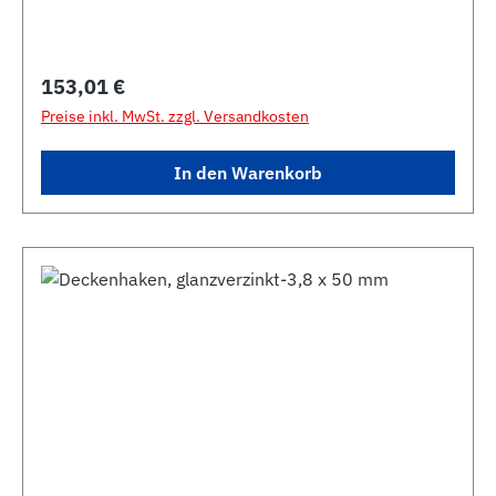
Regulärer Preis:
153,01 €
Preise inkl. MwSt. zzgl. Versandkosten
In den Warenkorb