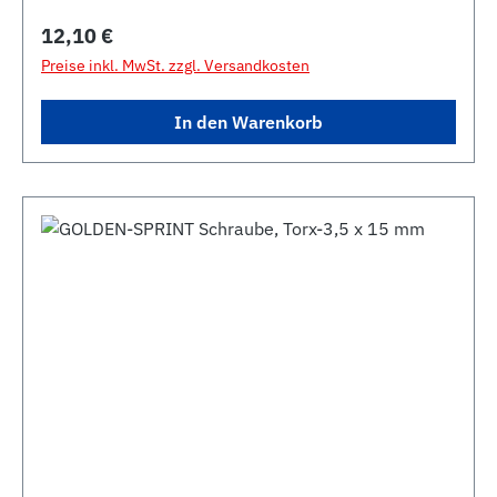
Regulärer Preis:
12,10 €
Preise inkl. MwSt. zzgl. Versandkosten
In den Warenkorb