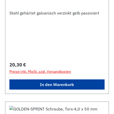
Stahl gehärtet galvanisch verzinkt gelb passiviert
Regulärer Preis:
20,30 €
Preise inkl. MwSt. zzgl. Versandkosten
In den Warenkorb