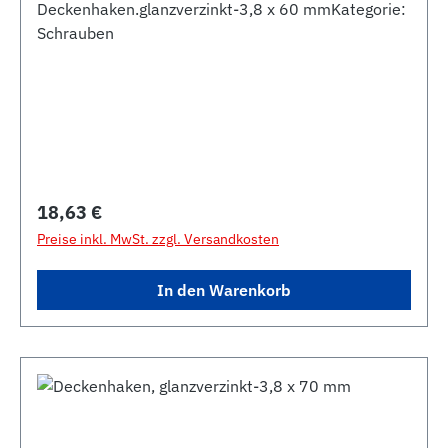
Deckenhaken.glanzverzinkt-3,8 x 60 mmKategorie:
Schrauben
Regulärer Preis:
18,63 €
Preise inkl. MwSt. zzgl. Versandkosten
In den Warenkorb