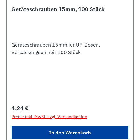
Geräteschrauben 15mm, 100 Stück
Geräteschrauben 15mm für UP-Dosen,
Verpackungseinheit 100 Stück
Regulärer Preis:
4,24 €
Preise inkl. MwSt. zzgl. Versandkosten
In den Warenkorb