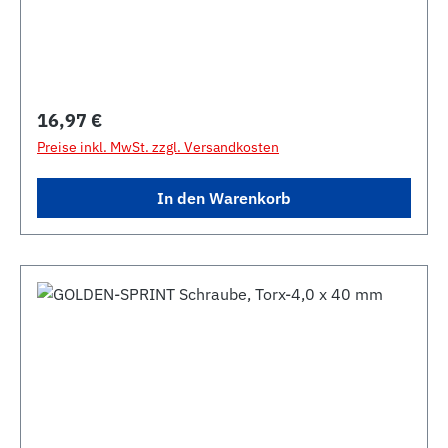
Regulärer Preis:
16,97 €
Preise inkl. MwSt. zzgl. Versandkosten
In den Warenkorb