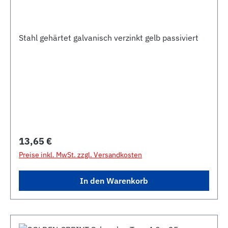
Stahl gehärtet galvanisch verzinkt gelb passiviert
Regulärer Preis:
13,65 €
Preise inkl. MwSt. zzgl. Versandkosten
In den Warenkorb