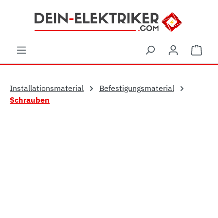
Zum Hauptinhalt springen
Ware
Installationsmaterial
Befestigungsmaterial
Schrauben