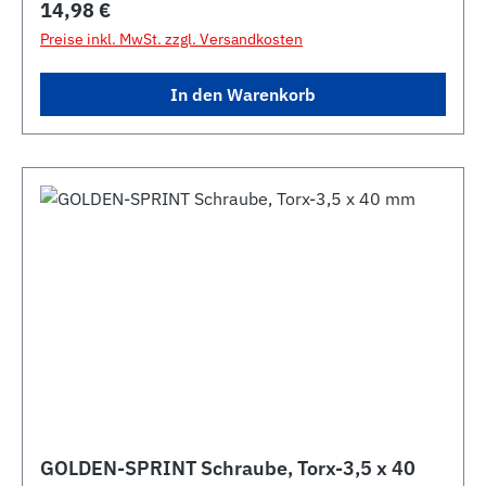
Regulärer Preis:
14,98 €
Preise inkl. MwSt. zzgl. Versandkosten
In den Warenkorb
GOLDEN-SPRINT Schraube, Torx-3,5 x 40