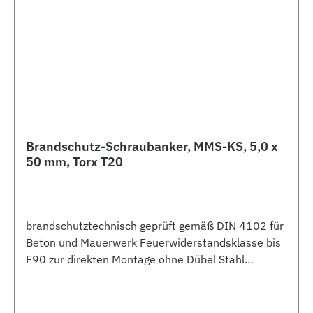
Brandschutz-Schraubanker, MMS-KS, 5,0 x
50 mm, Torx T20
brandschutztechnisch geprüft gemäß DIN 4102 für
Beton und Mauerwerk Feuerwiderstandsklasse bis
F90 zur direkten Montage ohne Dübel Stahl
galvanisch verzinkt Kegel-Senkkopf Bohrloch-Ø 4
mm