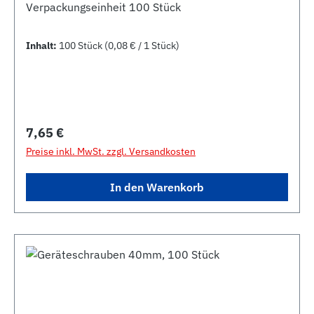
Verpackungseinheit 100 Stück
Inhalt:
100 Stück
(0,08 € / 1 Stück)
Regulärer Preis:
7,65 €
Preise inkl. MwSt. zzgl. Versandkosten
In den Warenkorb