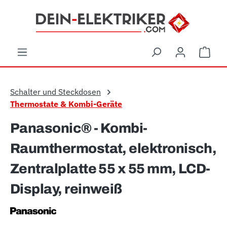
Zum Hauptinhalt springen
Ware
Schalter und Steckdosen
Thermostate & Kombi-Geräte
Panasonic® - Kombi-
Raumthermostat, elektronisch,
Zentralplatte 55 x 55 mm, LCD-
Display, reinweiß