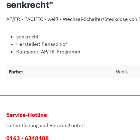
senkrecht"
AP/FR - PACIFIC - weiß - Wechsel-Schalter/Steckdose von 
senkrecht
Hersteller: Panasonic®
Kategorie: AP/TR-Programm
Farbe:
Weiß
Service-Hotline
Unterstützung und Beratung unter:
0163 - 6348488