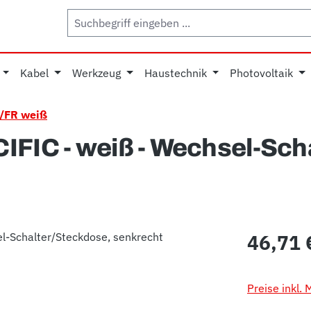
Kabel
Werkzeug
Haustechnik
Photovoltaik
/FR weiß
IFIC - weiß - Wechsel-Sch
Regulärer Pr
46,71 
Preise inkl.