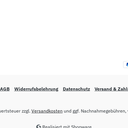
AGB
Widerrufsbelehrung
Datenschutz
Versand & Zah
wertsteuer zzgl.
Versandkosten
und ggf. Nachnahmegebühren, 
Realisiert mit Shopware