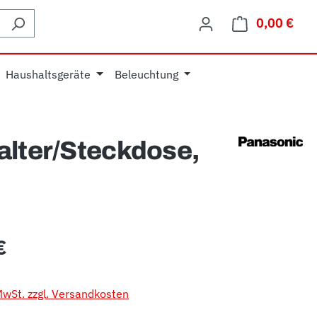
0,00 €
Ware
Haushaltsgeräte
Beleuchtung
alter/Steckdose,
eis:
€
 MwSt. zzgl. Versandkosten