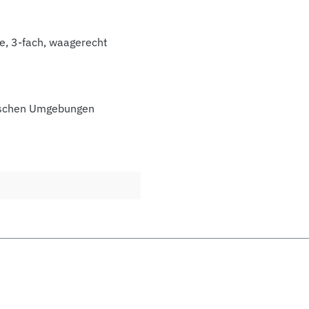
e, 3-fach, waagerecht
mischen Umgebungen