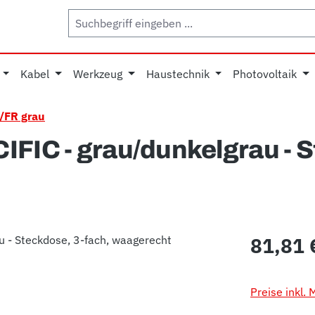
Kabel
Werkzeug
Haustechnik
Photovoltaik
/FR grau
IFIC - grau/dunkelgrau - 
Regulärer Pr
81,81 
Preise inkl.