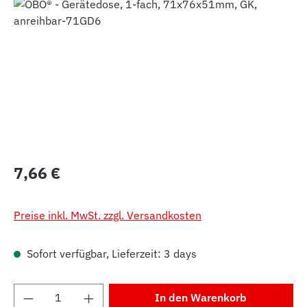
Bildergalerie überspringen
Regulärer Preis:
7,66 €
Preise inkl. MwSt. zzgl. Versandkosten
Sofort verfügbar, Lieferzeit: 3 days
Produkt Anzahl: Gib den gewünschten Wert 
In den Warenkorb