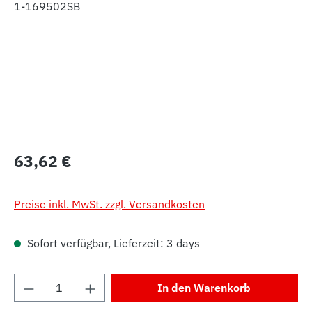
Regulärer Preis:
63,62 €
Preise inkl. MwSt. zzgl. Versandkosten
Sofort verfügbar, Lieferzeit: 3 days
Produkt Anzahl: Gib den gewünschten Wert 
In den Warenkorb