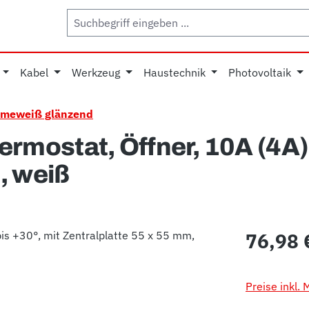
Kabel
Werkzeug
Haustechnik
Photovoltaik
emeweiß glänzend
ostat, Öffner, 10A (4A), 
, weiß
Regulärer Pr
76,98 
Preise inkl.