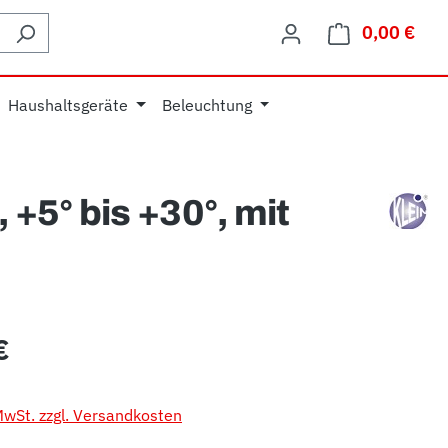
0,00 €
Ware
Haushaltsgeräte
Beleuchtung
+5° bis +30°, mit
eis:
€
 MwSt. zzgl. Versandkosten