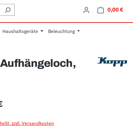
0,00 €
Ware
Haushaltsgeräte
Beleuchtung
 Aufhängeloch,
eis:
€
 MwSt. zzgl. Versandkosten