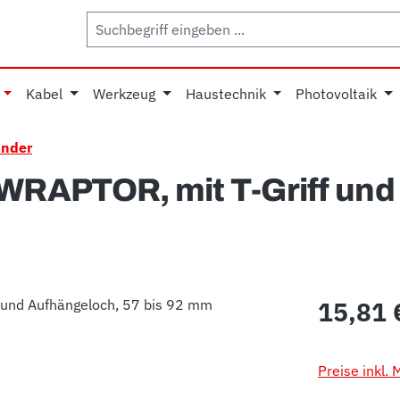
Kabel
Werkzeug
Haustechnik
Photovoltaik
inder
WRAPTOR, mit T-Griff und
Regulärer Pr
15,81 
Preise inkl.