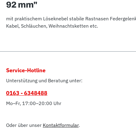
92 mm"
mit praktischem Löseknebel stabile Rastnasen Federgelenk 
Kabel, Schläuchen, Weihnachtsketten etc.
Service-Hotline
Unterstützung und Beratung unter:
0163 - 6348488
Mo–Fr, 17:00–20:00 Uhr
Oder über unser
Kontaktformular
.