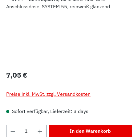
Regulärer Preis:
7,05 €
Preise inkl. MwSt. zzgl. Versandkosten
Sofort verfügbar, Lieferzeit: 3 days
Produkt Anzahl: Gib den gewünschten Wert 
In den Warenkorb