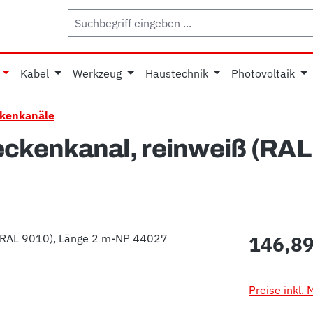
Kabel
Werkzeug
Haustechnik
Photovoltaik
kenkanäle
kenkanal, reinweiß (RAL 
Regulärer Pr
146,89
Preise inkl.