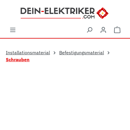
Zum Hauptinhalt springen
Ware
Installationsmaterial
Befestigungsmaterial
Schrauben