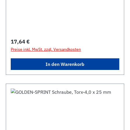
Regulärer Preis:
17,64 €
Preise inkl. MwSt. zzgl. Versandkosten
In den Warenkorb