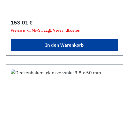
Regulärer Preis:
153,01 €
Preise inkl. MwSt. zzgl. Versandkosten
In den Warenkorb