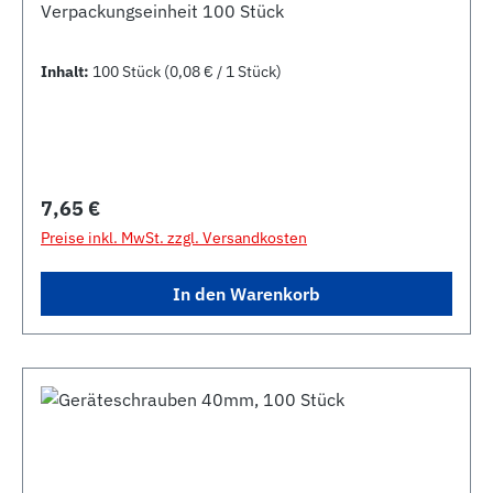
Verpackungseinheit 100 Stück
Inhalt:
100 Stück
(0,08 € / 1 Stück)
Regulärer Preis:
7,65 €
Preise inkl. MwSt. zzgl. Versandkosten
In den Warenkorb