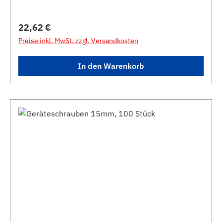
Regulärer Preis:
22,62 €
Preise inkl. MwSt. zzgl. Versandkosten
In den Warenkorb