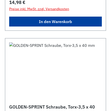
Regulärer Preis:
14,98 €
Preise inkl. MwSt. zzgl. Versandkosten
In den Warenkorb
GOLDEN-SPRINT Schraube, Torx-3,5 x 40