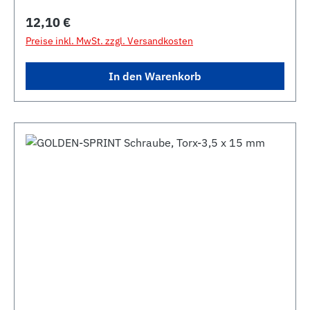
Regulärer Preis:
12,10 €
Preise inkl. MwSt. zzgl. Versandkosten
In den Warenkorb