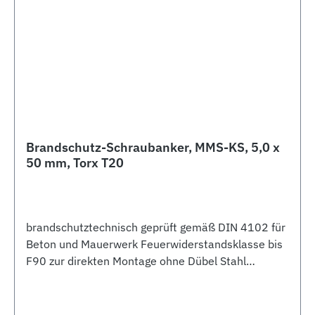
Brandschutz-Schraubanker, MMS-KS, 5,0 x
50 mm, Torx T20
brandschutztechnisch geprüft gemäß DIN 4102 für
Beton und Mauerwerk Feuerwiderstandsklasse bis
F90 zur direkten Montage ohne Dübel Stahl
galvanisch verzinkt Kegel-Senkkopf Bohrloch-Ø 4
mm