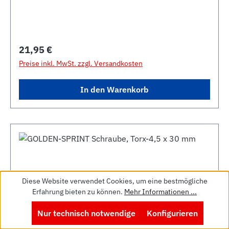
Regulärer Preis:
21,95 €
Preise inkl. MwSt. zzgl. Versandkosten
In den Warenkorb
Diese Website verwendet Cookies, um eine bestmögliche
Erfahrung bieten zu können.
Mehr Informationen ...
Nur technisch notwendige
Konfigurieren