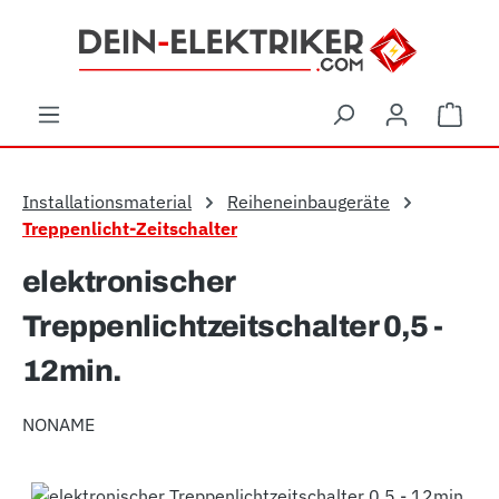
Zum Hauptinhalt springen
Ware
Installationsmaterial
Reiheneinbaugeräte
Treppenlicht-Zeitschalter
elektronischer
Treppenlichtzeitschalter 0,5 -
12min.
NONAME
Bildergalerie überspringen