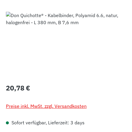
Bildergalerie überspringen
Regulärer Preis:
20,78 €
Preise inkl. MwSt. zzgl. Versandkosten
Sofort verfügbar, Lieferzeit: 3 days