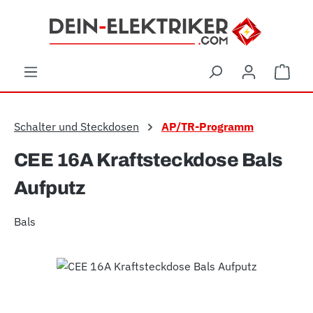
Zum Hauptinhalt springen
Ware
Schalter und Steckdosen
AP/TR-Programm
CEE 16A Kraftsteckdose Bals
Aufputz
Bals
Bildergalerie überspringen