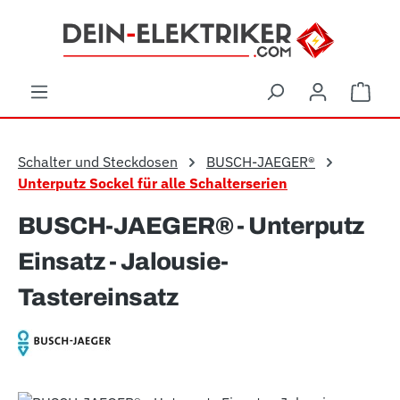
Zum Hauptinhalt springen
Ware
Schalter und Steckdosen
BUSCH-JAEGER®
Unterputz Sockel für alle Schalterserien
BUSCH-JAEGER® - Unterputz
Einsatz - Jalousie-
Tastereinsatz