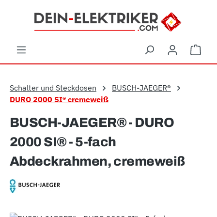
Zum Hauptinhalt springen
Ware
Schalter und Steckdosen
BUSCH-JAEGER®
DURO 2000 SI® cremeweiß
BUSCH-JAEGER® - DURO
2000 SI® - 5-fach
Abdeckrahmen, cremeweiß