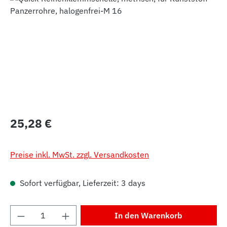
Regulärer Preis:
25,28 €
Preise inkl. MwSt. zzgl. Versandkosten
Sofort verfügbar, Lieferzeit: 3 days
Produkt Anzahl: Gib den gewünschten Wert 
In den Warenkorb