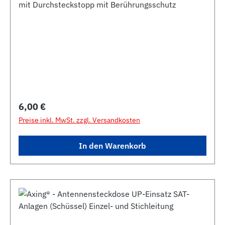
mit Durchsteckstopp mit Berührungsschutz
Regulärer Preis:
6,00 €
Preise inkl. MwSt. zzgl. Versandkosten
In den Warenkorb