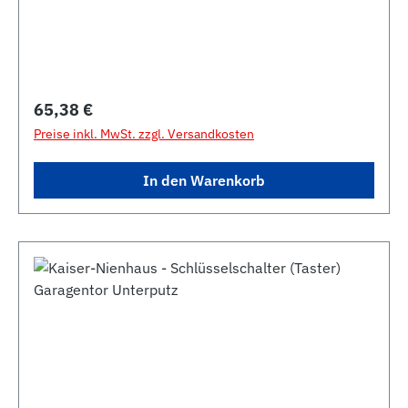
Regulärer Preis:
65,38 €
Preise inkl. MwSt. zzgl. Versandkosten
In den Warenkorb