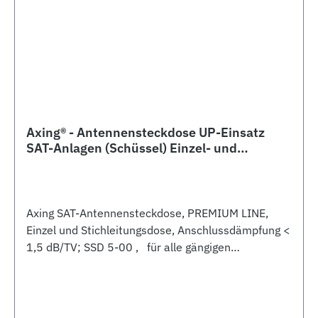
Axing® - Antennensteckdose UP-Einsatz
SAT-Anlagen (Schüssel) Einzel- und
Stichleitung
Axing SAT-Antennensteckdose, PREMIUM LINE,
Einzel und Stichleitungsdose, Anschlussdämpfung <
1,5 dB/TV; SSD 5-00 , für alle gängigen
Schalterprogramme Rückkanaltauglich 5-65 MHz
Klasse A +10dB mit erhöhter Schirmwirkung gegen
4G/LTE-Einstrahlung Einkabeltauglich für Unicable I
und II Frequenzbereich 5-2200 MHz mit DC-