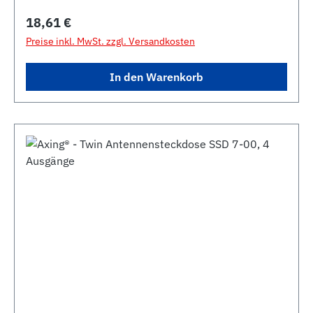
Regulärer Preis:
18,61 €
Preise inkl. MwSt. zzgl. Versandkosten
In den Warenkorb