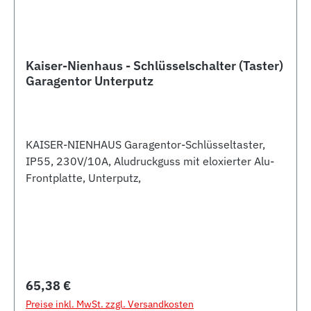
Kaiser-Nienhaus - Schlüsselschalter (Taster)
Garagentor Unterputz
KAISER-NIENHAUS Garagentor-Schlüsseltaster,
IP55, 230V/10A, Aludruckguss mit eloxierter Alu-
Frontplatte, Unterputz,
Regulärer Preis:
65,38 €
Preise inkl. MwSt. zzgl. Versandkosten