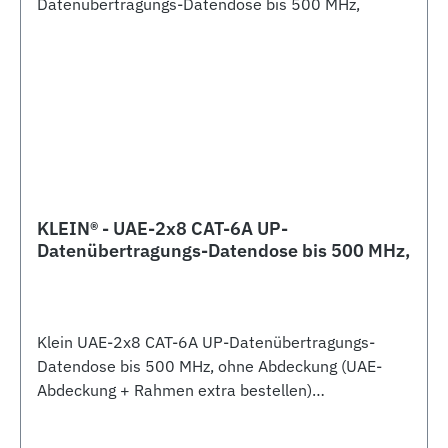
KLEIN® - UAE-2x8 CAT-6A UP-
Datenübertragungs-Datendose bis 500 MHz,
Klein UAE-2x8 CAT-6A UP-Datenübertragungs-
Datendose bis 500 MHz, ohne Abdeckung (UAE-
Abdeckung + Rahmen extra bestellen)
Kabelzuführung seitlich rechts/links komplett
geschlossenes Gehäuse ohne Spreizkrallen