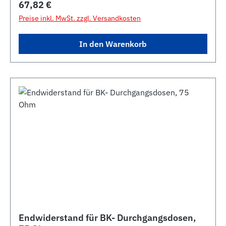
Regulärer Preis:
67,82 €
Preise inkl. MwSt. zzgl. Versandkosten
In den Warenkorb
Endwiderstand für BK- Durchgangsdosen,