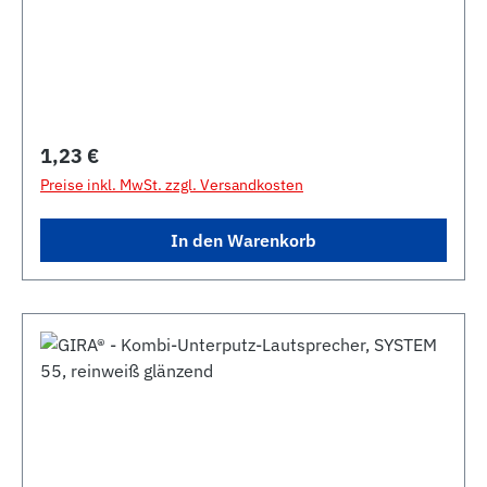
Regulärer Preis:
1,23 €
Preise inkl. MwSt. zzgl. Versandkosten
In den Warenkorb