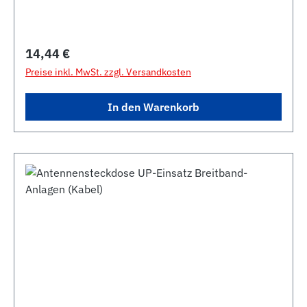
Regulärer Preis:
14,44 €
Preise inkl. MwSt. zzgl. Versandkosten
In den Warenkorb