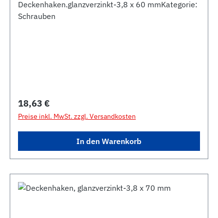
Deckenhaken.glanzverzinkt-3,8 x 60 mmKategorie:
Schrauben
Regulärer Preis:
18,63 €
Preise inkl. MwSt. zzgl. Versandkosten
In den Warenkorb