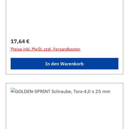
Regulärer Preis:
17,64 €
Preise inkl. MwSt. zzgl. Versandkosten
In den Warenkorb