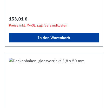
Regulärer Preis:
153,01 €
Preise inkl. MwSt. zzgl. Versandkosten
In den Warenkorb