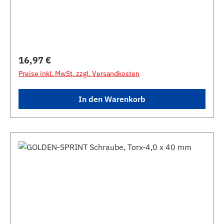
Regulärer Preis:
16,97 €
Preise inkl. MwSt. zzgl. Versandkosten
In den Warenkorb