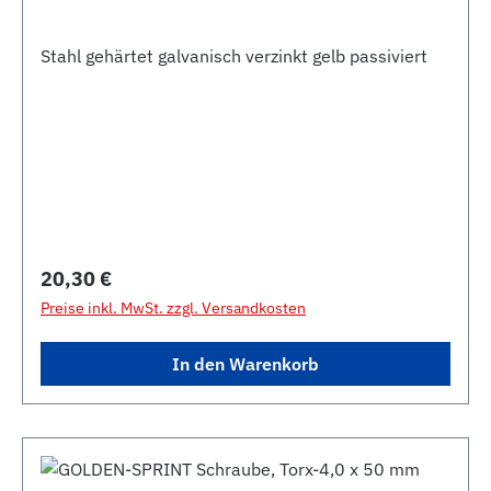
Stahl gehärtet galvanisch verzinkt gelb passiviert
Regulärer Preis:
20,30 €
Preise inkl. MwSt. zzgl. Versandkosten
In den Warenkorb