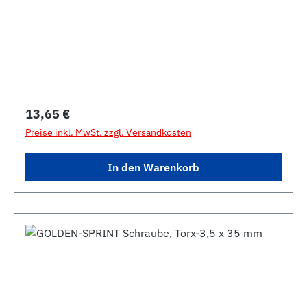
Regulärer Preis:
13,65 €
Preise inkl. MwSt. zzgl. Versandkosten
In den Warenkorb