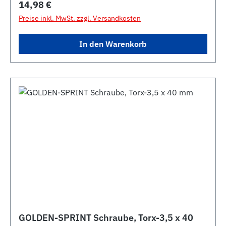
Regulärer Preis:
14,98 €
Preise inkl. MwSt. zzgl. Versandkosten
In den Warenkorb
GOLDEN-SPRINT Schraube, Torx-3,5 x 40