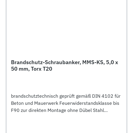
Brandschutz-Schraubanker, MMS-KS, 5,0 x
50 mm, Torx T20
brandschutztechnisch geprüft gemäß DIN 4102 für
Beton und Mauerwerk Feuerwiderstandsklasse bis
F90 zur direkten Montage ohne Dübel Stahl
galvanisch verzinkt Kegel-Senkkopf Bohrloch-Ø 4
mm