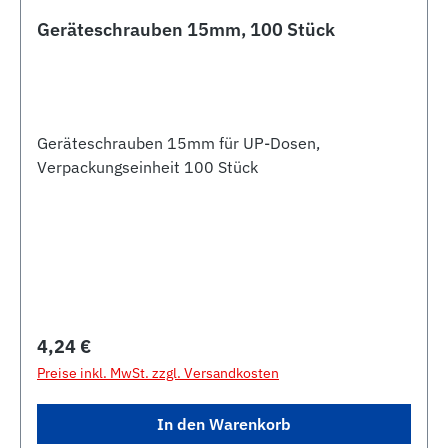
Geräteschrauben 15mm, 100 Stück
Geräteschrauben 15mm für UP-Dosen,
Verpackungseinheit 100 Stück
Regulärer Preis:
4,24 €
Preise inkl. MwSt. zzgl. Versandkosten
In den Warenkorb