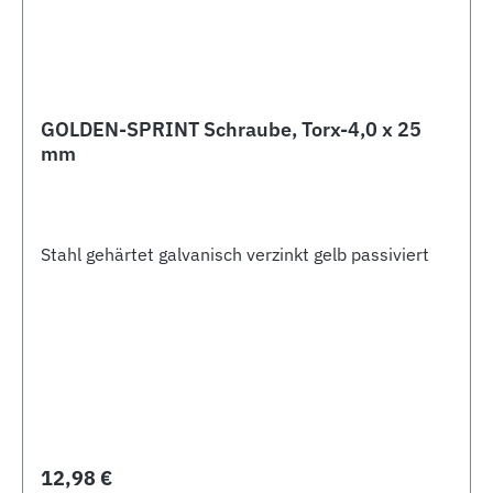
GOLDEN-SPRINT Schraube, Torx-4,0 x 25
mm
Stahl gehärtet galvanisch verzinkt gelb passiviert
Regulärer Preis:
12,98 €