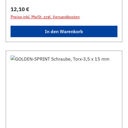
Regulärer Preis:
12,10 €
Preise inkl. MwSt. zzgl. Versandkosten
In den Warenkorb