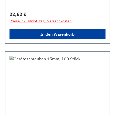
Regulärer Preis:
22,62 €
Preise inkl. MwSt. zzgl. Versandkosten
In den Warenkorb