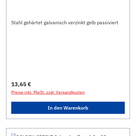
Stahl gehärtet galvanisch verzinkt gelb passiviert
Regulärer Preis:
13,65 €
Preise inkl. MwSt. zzgl. Versandkosten
In den Warenkorb