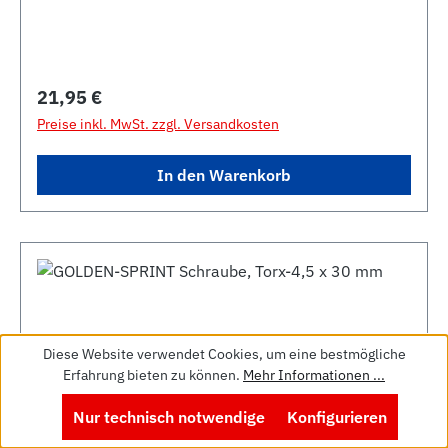
Regulärer Preis:
21,95 €
Preise inkl. MwSt. zzgl. Versandkosten
In den Warenkorb
Diese Website verwendet Cookies, um eine bestmögliche
Erfahrung bieten zu können.
Mehr Informationen ...
Nur technisch notwendige
Konfigurieren