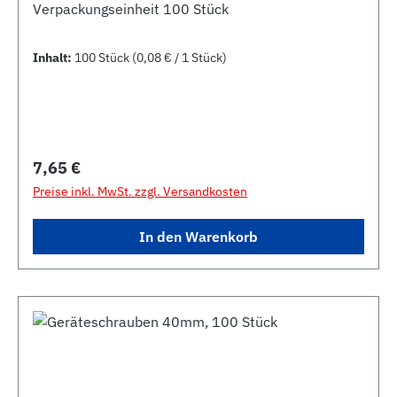
Verpackungseinheit 100 Stück
Inhalt:
100 Stück
(0,08 € / 1 Stück)
Regulärer Preis:
7,65 €
Preise inkl. MwSt. zzgl. Versandkosten
In den Warenkorb