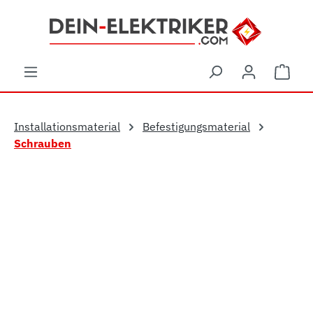
Zum Hauptinhalt springen
Ware
Installationsmaterial
Befestigungsmaterial
Schrauben