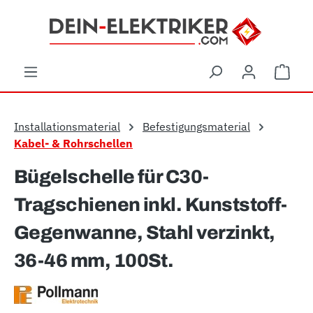
Zum Hauptinhalt springen
Ware
Installationsmaterial
Befestigungsmaterial
Kabel- & Rohrschellen
Bügelschelle für C30-
Tragschienen inkl. Kunststoff-
Gegenwanne, Stahl verzinkt,
36-46 mm, 100St.