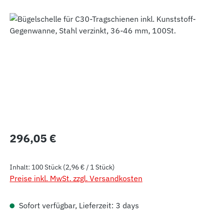
Bildergalerie überspringen
Regulärer Preis:
296,05 €
Inhalt:
100 Stück
(2,96 € / 1 Stück)
Preise inkl. MwSt. zzgl. Versandkosten
Sofort verfügbar, Lieferzeit: 3 days