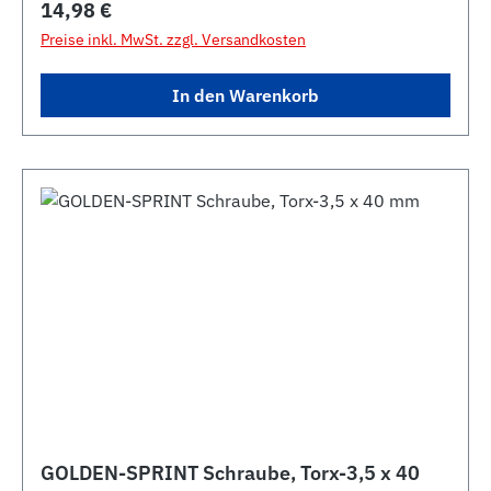
Regulärer Preis:
14,98 €
Preise inkl. MwSt. zzgl. Versandkosten
In den Warenkorb
GOLDEN-SPRINT Schraube, Torx-3,5 x 40