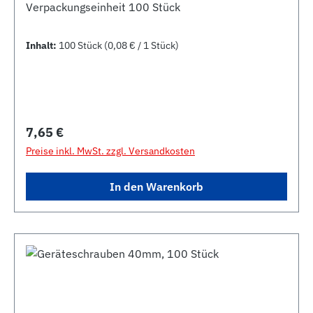
Verpackungseinheit 100 Stück
Inhalt:
100 Stück
(0,08 € / 1 Stück)
Regulärer Preis:
7,65 €
Preise inkl. MwSt. zzgl. Versandkosten
In den Warenkorb