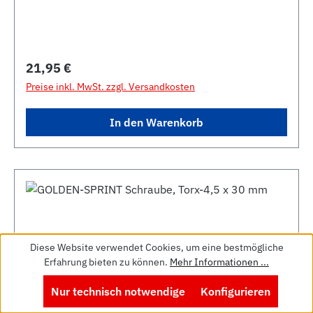
Regulärer Preis:
21,95 €
Preise inkl. MwSt. zzgl. Versandkosten
In den Warenkorb
Diese Website verwendet Cookies, um eine bestmögliche
Erfahrung bieten zu können.
Mehr Informationen ...
Nur technisch notwendige
Konfigurieren