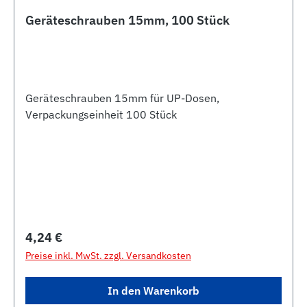
Geräteschrauben 15mm, 100 Stück
Geräteschrauben 15mm für UP-Dosen,
Verpackungseinheit 100 Stück
Regulärer Preis:
4,24 €
Preise inkl. MwSt. zzgl. Versandkosten
In den Warenkorb