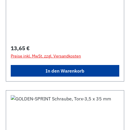
Regulärer Preis:
13,65 €
Preise inkl. MwSt. zzgl. Versandkosten
In den Warenkorb