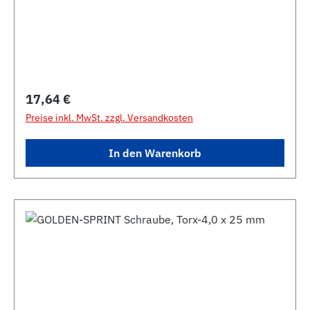
Regulärer Preis:
17,64 €
Preise inkl. MwSt. zzgl. Versandkosten
In den Warenkorb