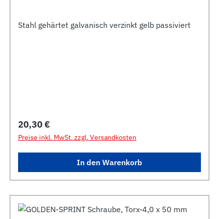
Stahl gehärtet galvanisch verzinkt gelb passiviert
Regulärer Preis:
20,30 €
Preise inkl. MwSt. zzgl. Versandkosten
In den Warenkorb