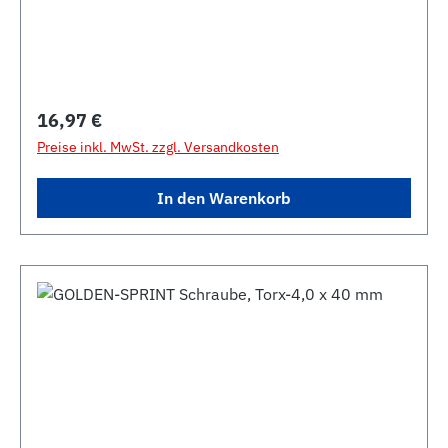
Regulärer Preis:
16,97 €
Preise inkl. MwSt. zzgl. Versandkosten
In den Warenkorb