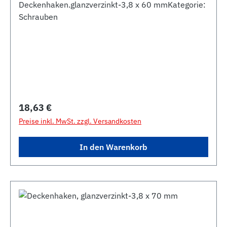
Deckenhaken.glanzverzinkt-3,8 x 60 mmKategorie:
Schrauben
Regulärer Preis:
18,63 €
Preise inkl. MwSt. zzgl. Versandkosten
In den Warenkorb