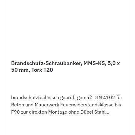
Brandschutz-Schraubanker, MMS-KS, 5,0 x
50 mm, Torx T20
brandschutztechnisch geprüft gemäß DIN 4102 für
Beton und Mauerwerk Feuerwiderstandsklasse bis
F90 zur direkten Montage ohne Dübel Stahl
galvanisch verzinkt Kegel-Senkkopf Bohrloch-Ø 4
mm