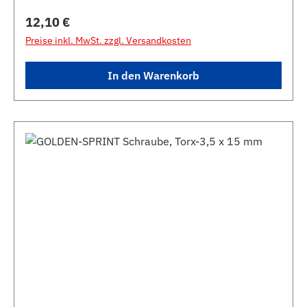
Regulärer Preis:
12,10 €
Preise inkl. MwSt. zzgl. Versandkosten
In den Warenkorb