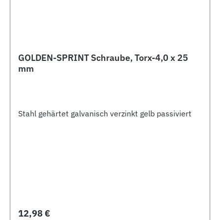
GOLDEN-SPRINT Schraube, Torx-4,0 x 25
mm
Stahl gehärtet galvanisch verzinkt gelb passiviert
Regulärer Preis:
12,98 €