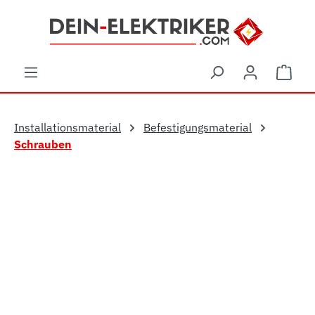
Zum Hauptinhalt springen
Ware
Installationsmaterial
Befestigungsmaterial
Schrauben