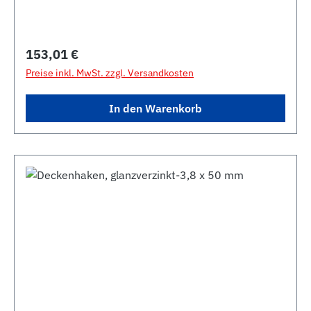
Regulärer Preis:
153,01 €
Preise inkl. MwSt. zzgl. Versandkosten
In den Warenkorb