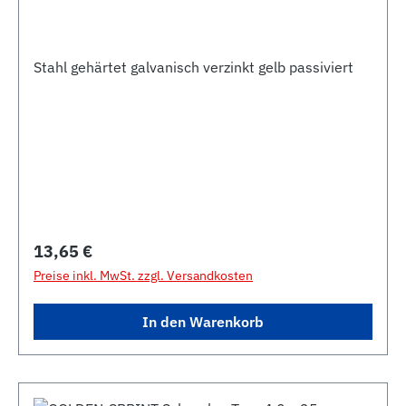
Stahl gehärtet galvanisch verzinkt gelb passiviert
Regulärer Preis:
13,65 €
Preise inkl. MwSt. zzgl. Versandkosten
In den Warenkorb