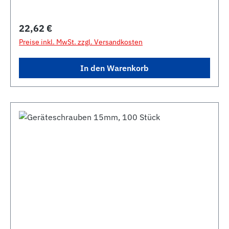
Regulärer Preis:
22,62 €
Preise inkl. MwSt. zzgl. Versandkosten
In den Warenkorb